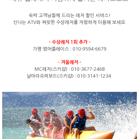
숙박 고객님들께 드리는 레저 할인 서비스!
신나는 ATV와 짜릿한 수상레저를 저렴하게 이용해 보세요.
- 수상레저 1회 추가 -
가평 썸머플레이스 : 010-9594-6679
- 겨울레저 -
MC레저(스키샵) : 010-3677-2468
날아라슈퍼보드(스키샵) : 010-3141-1234