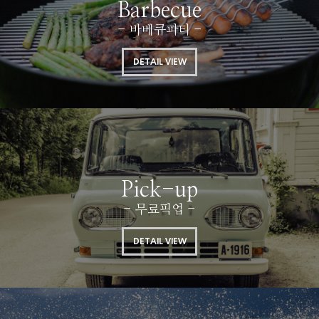
Barbecue
- 바베큐파티 -
DETAIL VIEW
Pick-up
- 무료픽업 -
DETAIL VIEW