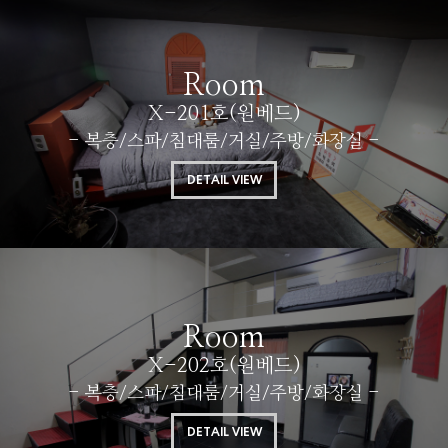
Room
X-201호(원베드)
- 복층/스파/침대룸/거실/주방/화장실 -
DETAIL VIEW
Room
X-202호(원베드)
- 복층/스파/침대룸/거실/주방/화장실 -
DETAIL VIEW