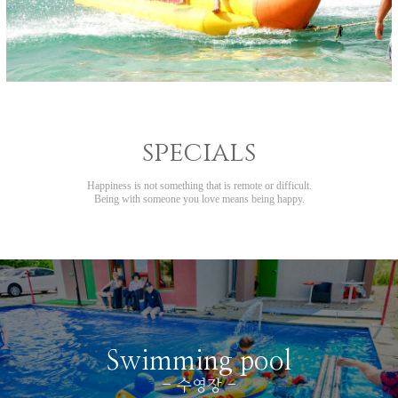
specials
Happiness is not something that is remote or difficult.
Being with someone you love means being happy.
Swimming pool
- 수영장 -