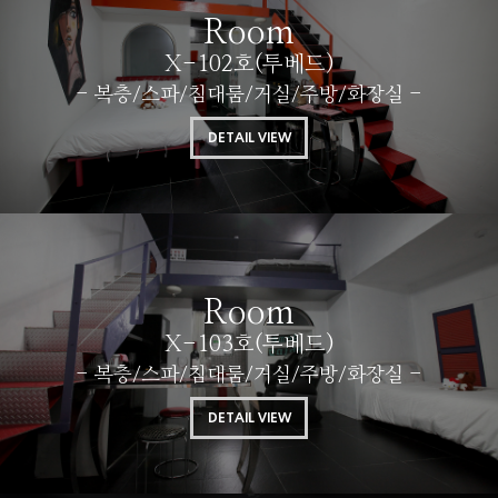
Room
X-102호(투베드)
- 복층/스파/침대룸/거실/주방/화장실 -
DETAIL VIEW
Room
X-103호(투베드)
- 복층/스파/침대룸/거실/주방/화장실 -
DETAIL VIEW