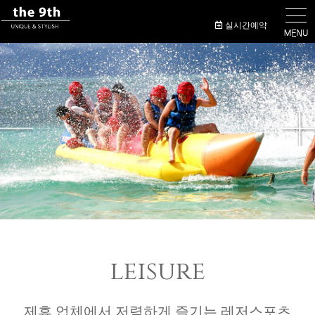
실시간예약
leisure
제휴 업체에서 저렴하게 즐기는 레저스포츠